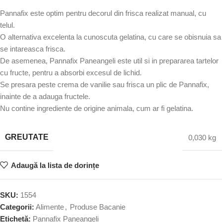
Pannafix este optim pentru decorul din frisca realizat manual, cu
telul.
O alternativa excelenta la cunoscuta gelatina, cu care se obisnuia sa
se intareasca frisca.
De asemenea, Pannafix Paneangeli este util si in prepararea tartelor
cu fructe, pentru a absorbi excesul de lichid.
Se presara peste crema de vanilie sau frisca un plic de Pannafix,
inainte de a adauga fructele.
Nu contine ingrediente de origine animala, cum ar fi gelatina.
GREUTATE
0,030 kg
Adaugă la lista de dorințe
SKU:
1554
Categorii:
Alimente
,
Produse Bacanie
Etichetă:
Pannafix Paneangeli