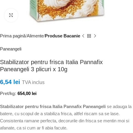
Faceți clic pentru a mări
Prima pagină
Alimente
Produse Bacanie
Paneangeli
Stabilizator pentru frisca Italia Pannafix
Paneangeli 3 plicuri x 10g
6,54
lei
TVA inclus
Pret/kg:
654,00
lei
Stabilizator pentru frisca Italia Pannafix Paneangeli
se adauga la
batere, cu scopul de a stabiliza frisca, altfel riscam sa se lase.
Consistenta ramane perfecta, decorurile din frisca se mentin moi si
afanate, ca si cum ar fi abia facute.