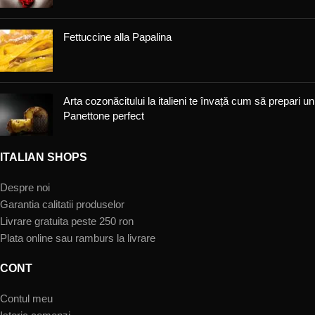
Fettuccine alla Papalina
Arta cozonăcitului la italieni te învață cum să prepari un
Panettone perfect
ITALIAN SHOPS
Despre noi
Garantia calitatii produselor
Livrare gratuita peste 250 ron
Plata online sau ramburs la livrare
CONT
Contul meu