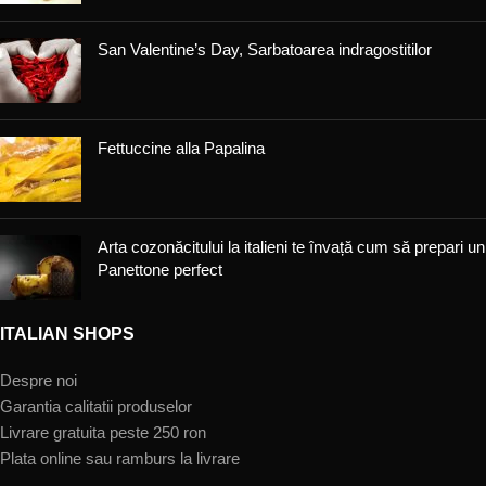
San Valentine’s Day, Sarbatoarea indragostitilor
Fettuccine alla Papalina
Arta cozonăcitului la italieni te învață cum să prepari un
Panettone perfect
ITALIAN SHOPS
Despre noi
Garantia calitatii produselor
Livrare gratuita peste 250 ron
Plata online sau ramburs la livrare