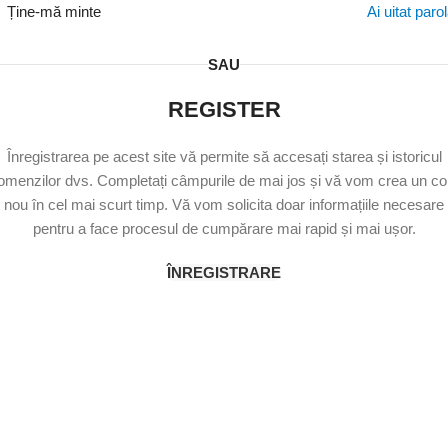
Ține-mă minte
Ai uitat paro
SAU
REGISTER
Înregistrarea pe acest site vă permite să accesați starea și istoricul
omenzilor dvs. Completați câmpurile de mai jos și vă vom crea un co
nou în cel mai scurt timp. Vă vom solicita doar informațiile necesare
pentru a face procesul de cumpărare mai rapid și mai ușor.
ÎNREGISTRARE