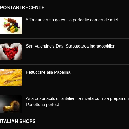
POSTĂRI RECENTE
5 Trucuri ca sa gatesti la perfectie carnea de miel
San Valentine’s Day, Sarbatoarea indragostitilor
Fettuccine alla Papalina
Arta cozonăcitului la italieni te învață cum să prepari un
Panettone perfect
ITALIAN SHOPS