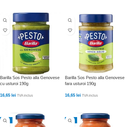
ADAUGĂ ÎN COȘ
ADAUGĂ ÎN COȘ
Barilla Sos Pesto alla Genovese
Barilla Sos Pesto alla Genovese
cu usturoi 190g
fara usturoi 190g
16,65
lei
16,65
lei
TVA inclus
TVA inclus
ADAUGĂ ÎN COȘ
ADAUGĂ ÎN COȘ
-13%
-11%