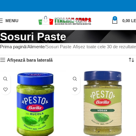
0
MENIU
0,00
LE
Sosuri Paste
Prima pagină
Alimente
Sosuri Paste
Afișez toate cele 30 de rezultate
Afișează bara laterală