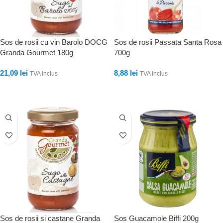
Sos de rosii cu vin Barolo DOCG
Sos de rosii Passata Santa Rosa
Granda Gourmet 180g
700g
21,09
lei
8,88
lei
TVA inclus
TVA inclus
ADAUGĂ ÎN COȘ
ADAUGĂ ÎN COȘ
Sos de rosii si castane Granda
Sos Guacamole Biffi 200g