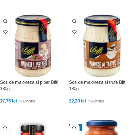
ADAUGĂ ÎN COȘ
Sos de maioneza si piper Biffi
Sos de maioneza si trufe Biffi
180g
180g
17,76
lei
22,20
lei
TVA inclus
TVA inclus
ADAUGĂ ÎN COȘ
ADAUGĂ ÎN COȘ
-11%