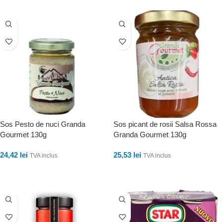
Sos Pesto de nuci Granda
Sos picant de rosii Salsa Rossa
Gourmet 130g
Granda Gourmet 130g
24,42
lei
25,53
lei
TVA inclus
TVA inclus
ADAUGĂ ÎN COȘ
ADAUGĂ ÎN COȘ