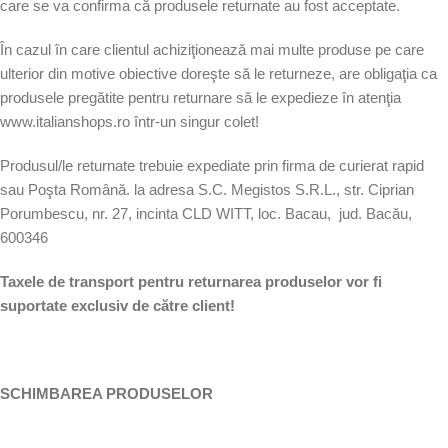
care se va confirma că produsele returnate au fost acceptate.
În cazul în care clientul achiziţionează mai multe produse pe care
ulterior din motive obiective doreşte să le returneze, are obligaţia ca
produsele pregătite pentru returnare să le expedieze în atenţia
www.italianshops.ro într-un singur colet!
Produsul/le returnate trebuie expediate prin firma de curierat rapid
sau Poşta Română. la adresa S.C. Megistos S.R.L., str. Ciprian
Porumbescu, nr. 27, incinta CLD WITT, loc. Bacau, jud. Bacău,
600346
Taxele de transport pentru returnarea produselor vor fi
suportate exclusiv de către client!
SCHIMBAREA PRODUSELOR