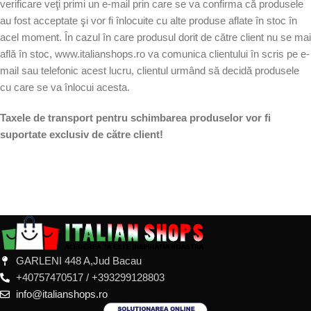
verificare veţi primi un e-mail prin care se va confirma că produsele
au fost acceptate şi vor fi înlocuite cu alte produse aflate în stoc în
acel moment. În cazul în care produsul dorit de către client nu se mai
află în stoc, www.italianshops.ro va comunica clientului în scris pe e-
mail sau telefonic acest lucru, clientul urmând să decidă produsele
cu care se va înlocui acesta.
Taxele de transport pentru schimbarea produselor vor fi
suportate exclusiv de către client!
GARLENI 448 A,Jud Bacau
+40757470517 / +393299128803
info@italianshops.ro