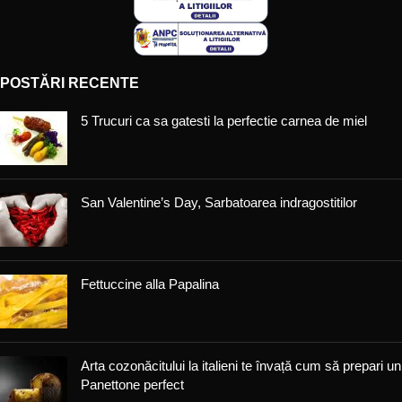
POSTĂRI RECENTE
5 Trucuri ca sa gatesti la perfectie carnea de miel
San Valentine’s Day, Sarbatoarea indragostitilor
Fettuccine alla Papalina
Arta cozonăcitului la italieni te învață cum să prepari un
Panettone perfect