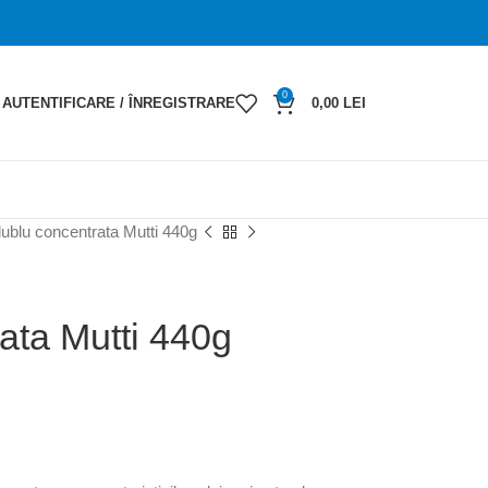
0
AUTENTIFICARE / ÎNREGISTRARE
0,00
LEI
ublu concentrata Mutti 440g
ata Mutti 440g