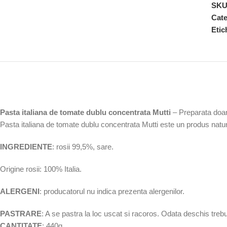
SK
Cate
Etic
Pasta italiana de tomate dublu concentrata Mutti
– Preparata doar 
Pasta italiana de tomate dublu concentrata Mutti este un produs natur
INGREDIENTE
: rosii 99,5%, sare.
Origine rosii: 100% Italia.
ALERGENI
: producatorul nu indica prezenta alergenilor.
PASTRARE
: A se pastra la loc uscat si racoros. Odata deschis treb
CANTITATE
: 440g.