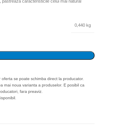
 pastreaza caracteristicile celui mai natural
0,440 kg
or oferta se poate schimba direct la producator.
ea mai noua varianta a produselor. E posibil ca
roducatori, fara preaviz.
isponibil.