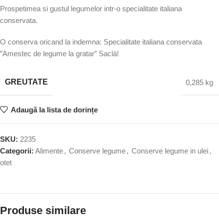
Prospetimea si gustul legumelor intr-o specialitate italiana
conservata.
O conserva oricand la indemna: Specialitate italiana conservata
”Amestec de legume la gratar” Saclà!
GREUTATE
0,285 kg
Adaugă la lista de dorințe
SKU:
2235
Categorii:
Alimente
,
Conserve legume
,
Conserve legume in ulei
,
otet
Produse similare