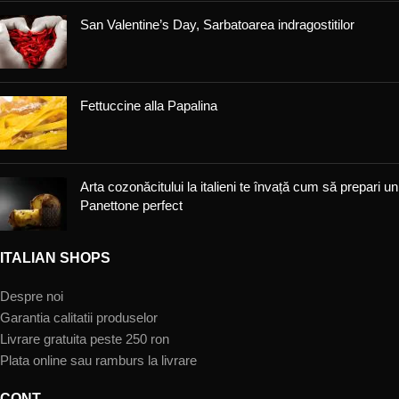
San Valentine’s Day, Sarbatoarea indragostitilor
Fettuccine alla Papalina
Arta cozonăcitului la italieni te învață cum să prepari un
Panettone perfect
ITALIAN SHOPS
Despre noi
Garantia calitatii produselor
Livrare gratuita peste 250 ron
Plata online sau ramburs la livrare
CONT