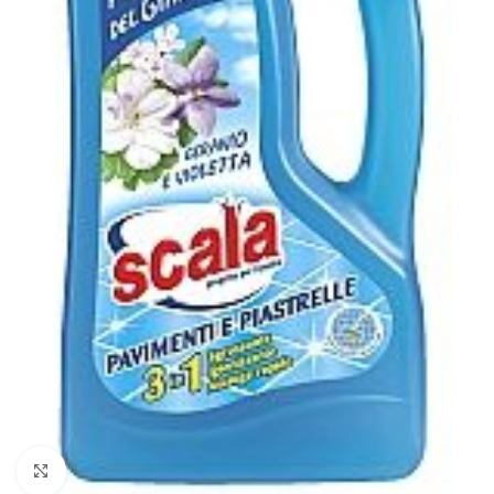
Faceți clic pentru a mări