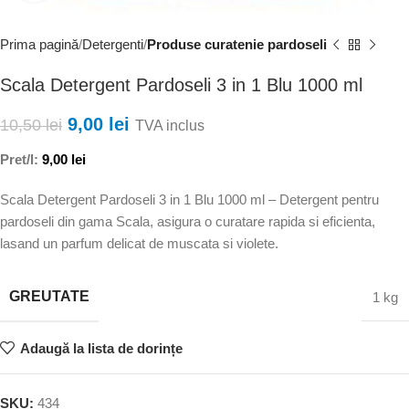
Prima pagină
Detergenti
Produse curatenie pardoseli
Scala Detergent Pardoseli 3 in 1 Blu 1000 ml
9,00
lei
10,50
lei
TVA inclus
Pret/l:
9,00
lei
Scala Detergent Pardoseli 3 in 1 Blu 1000 ml – Detergent pentru
pardoseli din gama Scala, asigura o curatare rapida si eficienta,
lasand un parfum delicat de muscata si violete.
GREUTATE
1 kg
Adaugă la lista de dorințe
SKU:
434