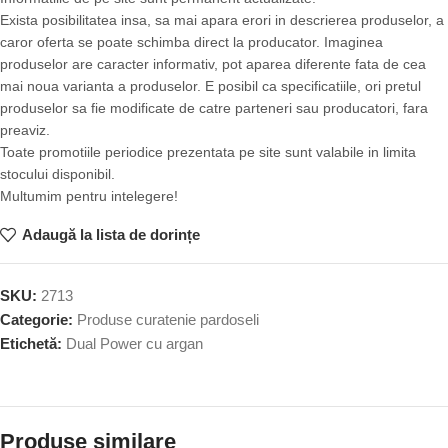
Exista posibilitatea insa, sa mai apara erori in descrierea produselor, a
caror oferta se poate schimba direct la producator. Imaginea
produselor are caracter informativ, pot aparea diferente fata de cea
mai noua varianta a produselor. E posibil ca specificatiile, ori pretul
produselor sa fie modificate de catre parteneri sau producatori, fara
preaviz.
Toate promotiile periodice prezentata pe site sunt valabile in limita
stocului disponibil.
Multumim pentru intelegere!
Adaugă la lista de dorințe
SKU:
2713
Categorie:
Produse curatenie pardoseli
Etichetă:
Dual Power cu argan
Produse similare