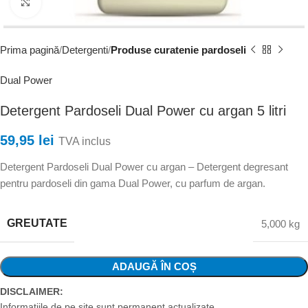
Faceți clic pentru a mări
Prima pagină
Detergenti
Produse curatenie pardoseli
Dual Power
Detergent Pardoseli Dual Power cu argan 5 litri
59,95
lei
TVA inclus
Detergent Pardoseli Dual Power cu argan – Detergent degresant
pentru pardoseli din gama Dual Power, cu parfum de argan.
GREUTATE
5,000 kg
ADAUGĂ ÎN COȘ
DISCLAIMER:
Informatiile de pe site sunt permanent actualizate.