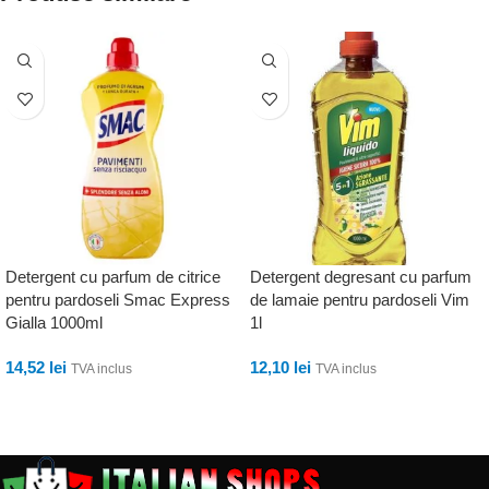
Detergent cu parfum de citrice
Detergent degresant cu parfum
pentru pardoseli Smac Express
de lamaie pentru pardoseli Vim
Gialla 1000ml
1l
14,52
lei
12,10
lei
TVA inclus
TVA inclus
ADAUGĂ ÎN COȘ
ADAUGĂ ÎN COȘ