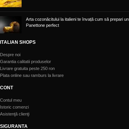
Arta cozonăcitului la italieni te învață cum să prepari un
Panettone perfect
ITALIAN SHOPS
Despre noi
Garantia calitatii produselor
Livrare gratuita peste 250 ron
Plata online sau ramburs la livrare
CONT
Contul meu
Istoric comenzi
Asistenţă clienţi
SIGURANTA