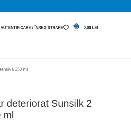
0
AUTENTIFICARE / ÎNREGISTRARE
0,00
LEI
ntensiva 250 ml
 deteriorat Sunsilk 2
0 ml