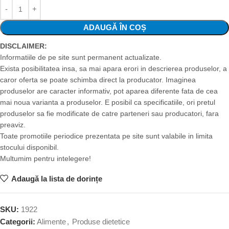
ADAUGĂ ÎN COȘ
DISCLAIMER:
Informatiile de pe site sunt permanent actualizate.
Exista posibilitatea insa, sa mai apara erori in descrierea produselor, a
caror oferta se poate schimba direct la producator. Imaginea
produselor are caracter informativ, pot aparea diferente fata de cea
mai noua varianta a produselor. E posibil ca specificatiile, ori pretul
produselor sa fie modificate de catre parteneri sau producatori, fara
preaviz.
Toate promotiile periodice prezentata pe site sunt valabile in limita
stocului disponibil.
Multumim pentru intelegere!
Adaugă la lista de dorințe
SKU:
1922
Categorii:
Alimente
,
Produse dietetice