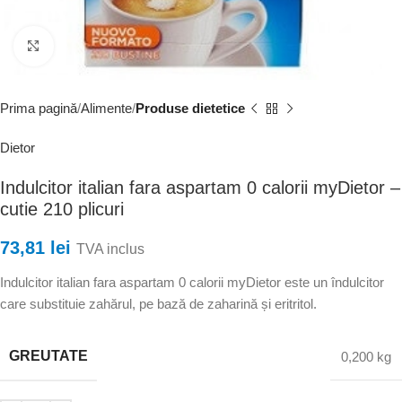
Faceți clic pentru a mări
Prima pagină
Alimente
Produse dietetice
Dietor
Indulcitor italian fara aspartam 0 calorii myDietor –
cutie 210 plicuri
73,81
lei
TVA inclus
Indulcitor italian fara aspartam 0 calorii myDietor este un îndulcitor
care substituie zahărul, pe bază de zaharină și eritritol.
GREUTATE
0,200 kg