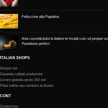
Fettuccine alla Papalina
Arta cozonăcitului la italieni te învață cum să prepari un
Panettone perfect
ITALIAN SHOPS
Despre noi
Garantia calitatii produselor
Livrare gratuita peste 250 ron
Plata online sau ramburs la livrare
CONT
Contul meu