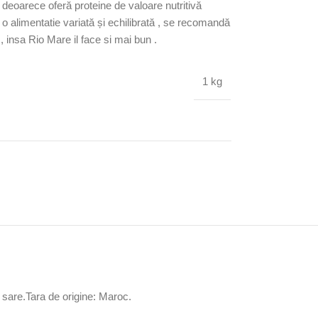
deoarece oferă proteine ​​de valoare nutritivă
- o alimentatie variată și echilibrată , se recomandă
 insa Rio Mare il face si mai bun .
1 kg
, sare.Tara de origine: Maroc.