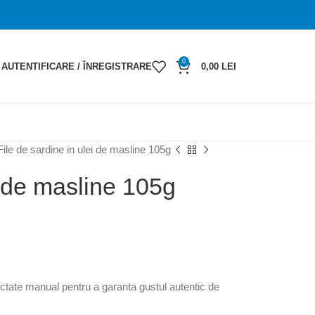
0
AUTENTIFICARE / ÎNREGISTRARE
0,00
LEI
ile de sardine in ulei de masline 105g
i de masline 105g
ectate manual pentru a garanta gustul autentic de