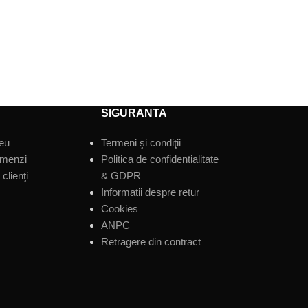
SIGURANTA
eu
Termeni şi condiţii
omenzi
Politica de confidentialitate
clienţi
& GDPR
Informatii despre retur
Cookies
ANPC
Retragere din contract