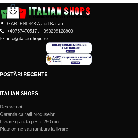
GARLENI 448 A,Jud Bacau
+40757470517 / +393299128803
info@italianshops.ro
POSTĂRI RECENTE
ITALIAN SHOPS
Despre noi
Garantia calitatii produselor
Livrare gratuita peste 250 ron
Plata online sau ramburs la livrare