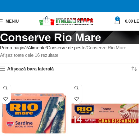
0
MENIU
0,00
LE
Conserve Rio Mare
Prima pagină
Alimente
Conserve de peste
Conserve Rio Mare
Afișez toate cele 16 rezultate
Afișează bara laterală