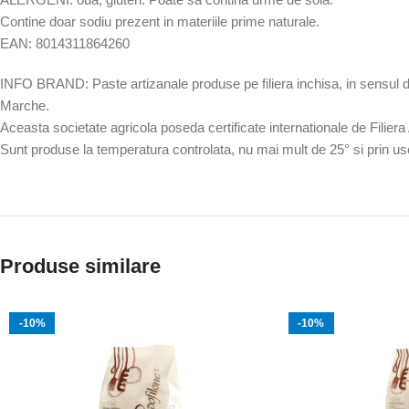
Contine doar sodiu prezent in materiile prime naturale.
EAN: 8014311864260
INFO BRAND: Paste artizanale produse pe filiera inchisa, in sensul d
Marche.
Aceasta societate agricola poseda certificate internationale de Filie
Sunt produse la temperatura controlata, nu mai mult de 25° si prin usca
Produse similare
-10%
-10%