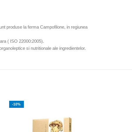
sunt produse la ferma Campofilone, in regiunea
ntara ( ISO 22000:2005).
ganoleptice si nutritionale ale ingredientelor.
-10%
-10%