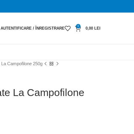
0
AUTENTIFICARE / ÎNREGISTRARE
0,00
LEI
e La Campofilone 250g
ate La Campofilone