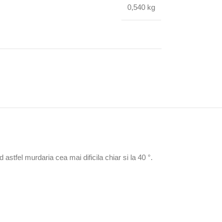
0,540 kg
astfel murdaria cea mai dificila chiar si la 40 °.