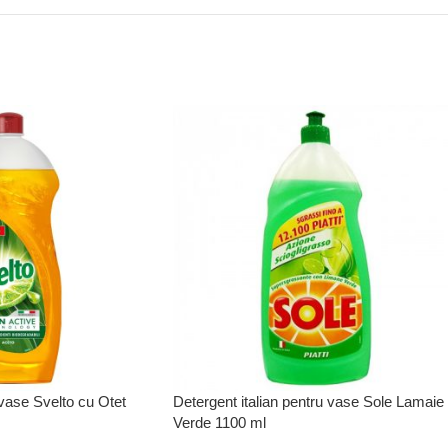
 vase Svelto cu Otet
Detergent italian pentru vase Sole Lamaie
Verde 1100 ml