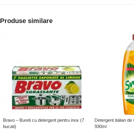
Produse similare
Bravo – Bureti cu detergent pentru inox (7
Detergent italian de
bucati)
930ml