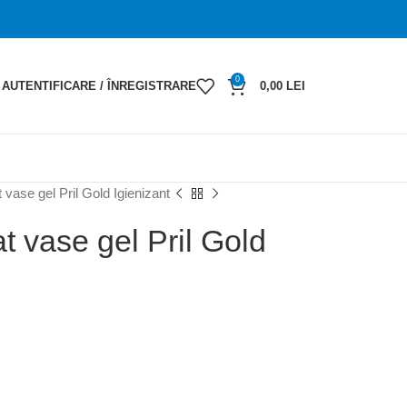
0
AUTENTIFICARE / ÎNREGISTRARE
0,00
LEI
 vase gel Pril Gold Igienizant
t vase gel Pril Gold