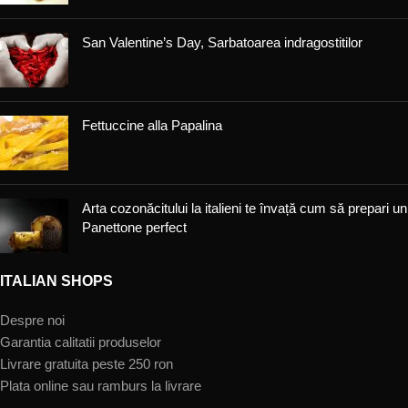
San Valentine’s Day, Sarbatoarea indragostitilor
Fettuccine alla Papalina
Arta cozonăcitului la italieni te învață cum să prepari un
Panettone perfect
ITALIAN SHOPS
Despre noi
Garantia calitatii produselor
Livrare gratuita peste 250 ron
Plata online sau ramburs la livrare