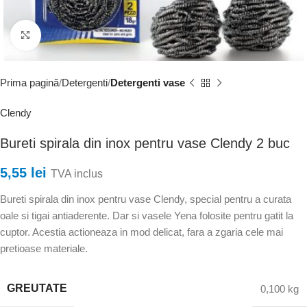
Faceți clic pentru a mări
Prima pagină
Detergenti
Detergenti vase
Clendy
Bureti spirala din inox pentru vase Clendy 2 buc
5,55
lei
TVA inclus
Bureti spirala din inox pentru vase Clendy, special pentru a curata
oale si tigai antiaderente. Dar si vasele Yena folosite pentru gatit la
cuptor. Acestia actioneaza in mod delicat, fara a zgaria cele mai
pretioase materiale.
GREUTATE
0,100 kg