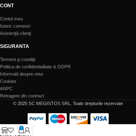
CONT
Contul meu
Istoric comenzi
Asistenţă clienţi
SIGURANTA
Termeni şi condiţii
Politica de confidentialitate & GDPR
Informatii despre retur
Cookies
ANPC
Retragere din contract
© 2025 SC MEGISTOS SRL. Toate drepturile rezervate
0