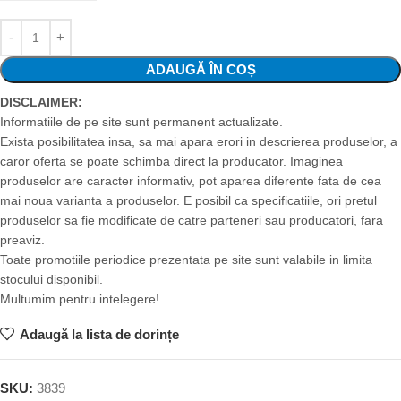
ADAUGĂ ÎN COȘ
DISCLAIMER:
Informatiile de pe site sunt permanent actualizate.
Exista posibilitatea insa, sa mai apara erori in descrierea produselor, a
caror oferta se poate schimba direct la producator. Imaginea
produselor are caracter informativ, pot aparea diferente fata de cea
mai noua varianta a produselor. E posibil ca specificatiile, ori pretul
produselor sa fie modificate de catre parteneri sau producatori, fara
preaviz.
Toate promotiile periodice prezentata pe site sunt valabile in limita
stocului disponibil.
Multumim pentru intelegere!
Adaugă la lista de dorințe
SKU:
3839