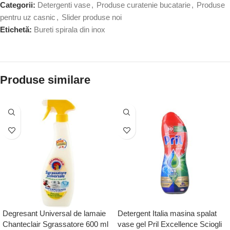
Categorii:
Detergenti vase
,
Produse curatenie bucatarie
,
Produse
pentru uz casnic
,
Slider produse noi
Etichetă:
Bureti spirala din inox
Produse similare
Degresant Universal de lamaie
Detergent Italia masina spalat
Chanteclair Sgrassatore 600 ml
vase gel Pril Excellence Sciogli