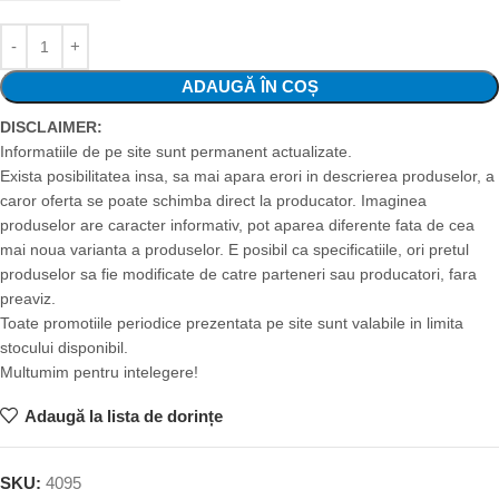
ADAUGĂ ÎN COȘ
DISCLAIMER:
Informatiile de pe site sunt permanent actualizate.
Exista posibilitatea insa, sa mai apara erori in descrierea produselor, a
caror oferta se poate schimba direct la producator. Imaginea
produselor are caracter informativ, pot aparea diferente fata de cea
mai noua varianta a produselor. E posibil ca specificatiile, ori pretul
produselor sa fie modificate de catre parteneri sau producatori, fara
preaviz.
Toate promotiile periodice prezentata pe site sunt valabile in limita
stocului disponibil.
Multumim pentru intelegere!
Adaugă la lista de dorințe
SKU:
4095