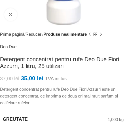
Faceți clic pentru a mări
Prima pagină
Reduceri
Produse nealimentare
Deo Due
Detergent concentrat pentru rufe Deo Due Fiori
Azzurri, 1 litru, 25 utilizari
35,00
lei
37,00
lei
TVA inclus
Detergent concentrat pentru rufe Deo Due Fiori Azzurri este un
detergent concentrat, ce imprima de doua ori mai mult parfum si
catifelare rufelor.
GREUTATE
1,000 kg