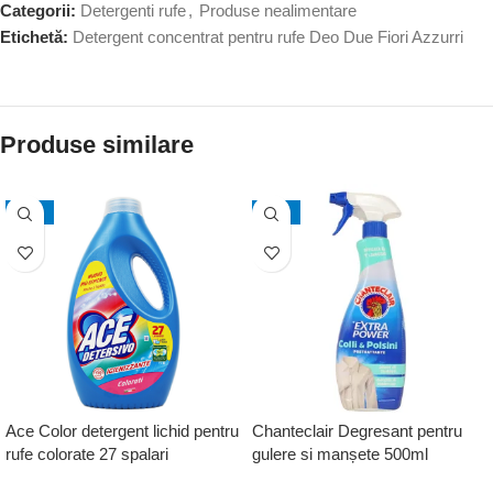
Categorii:
Detergenti rufe
,
Produse nealimentare
Etichetă:
Detergent concentrat pentru rufe Deo Due Fiori Azzurri
Produse similare
-19%
-12%
Ace Color detergent lichid pentru
Chanteclair Degresant pentru
rufe colorate 27 spalari
gulere si manșete 500ml