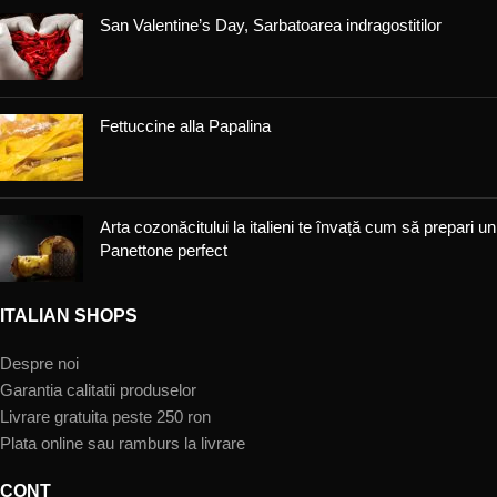
San Valentine’s Day, Sarbatoarea indragostitilor
Fettuccine alla Papalina
Arta cozonăcitului la italieni te învață cum să prepari un
Panettone perfect
ITALIAN SHOPS
Despre noi
Garantia calitatii produselor
Livrare gratuita peste 250 ron
Plata online sau ramburs la livrare
CONT