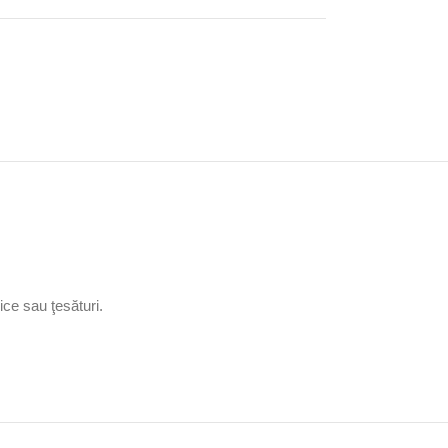
ice sau ţesături.