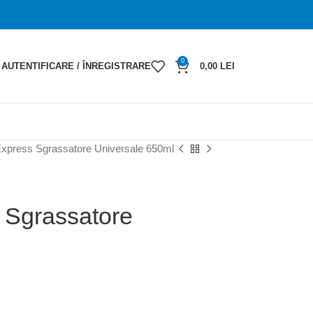
0
AUTENTIFICARE / ÎNREGISTRARE
0,00
LEI
xpress Sgrassatore Universale 650ml
 Sgrassatore