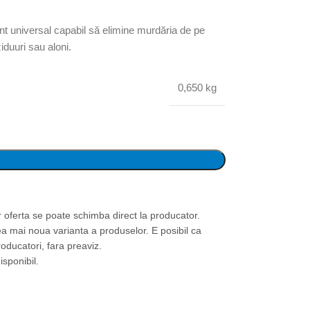
 universal capabil să elimine murdăria de pe
iduuri sau aloni.
0,650 kg
or oferta se poate schimba direct la producator.
ea mai noua varianta a produselor. E posibil ca
roducatori, fara preaviz.
isponibil.