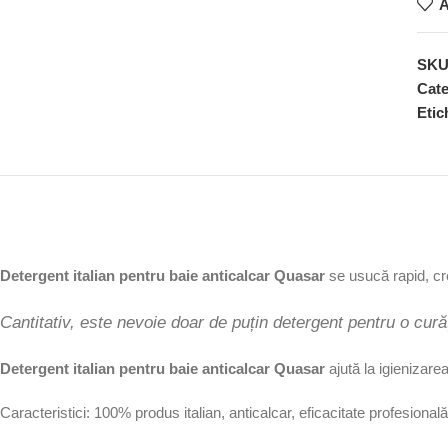
A
SK
Cate
Etic
Detergent italian pentru baie anticalcar Quasar
se usucă rapid, cre
Cantitativ, este nevoie doar de puțin detergent pentru o cură
Detergent italian pentru baie anticalcar Quasar
ajută la igienizare
Caracteristici: 100% produs italian, anticalcar, eficacitate profesional