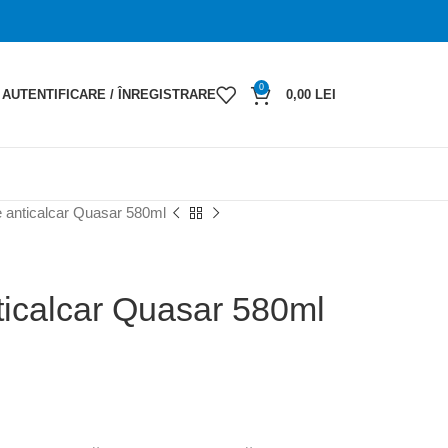
0
AUTENTIFICARE / ÎNREGISTRARE
0,00
LEI
ie anticalcar Quasar 580ml
nticalcar Quasar 580ml