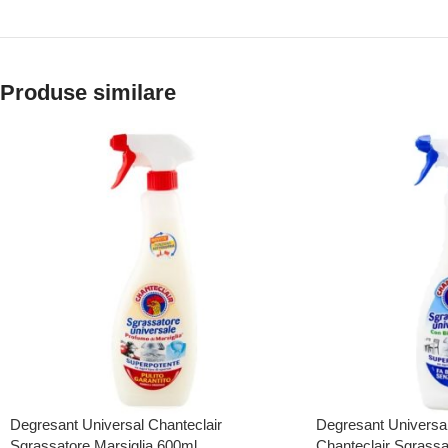
Produse similare
Degresant Universal Chanteclair
Degresant Universal
Sgrassatore Marsiglia 600ml
Chanteclair Sgrassa