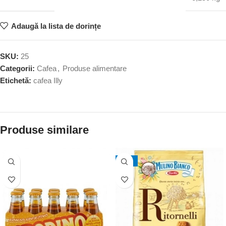
Adaugă la lista de dorințe
SKU:
25
Categorii:
Cafea
,
Produse alimentare
Etichetă:
cafea Illy
Produse similare
-20%