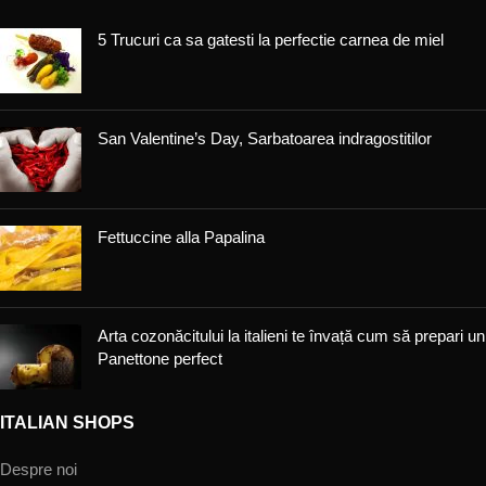
5 Trucuri ca sa gatesti la perfectie carnea de miel
San Valentine’s Day, Sarbatoarea indragostitilor
Fettuccine alla Papalina
Arta cozonăcitului la italieni te învață cum să prepari un
Panettone perfect
ITALIAN SHOPS
Despre noi