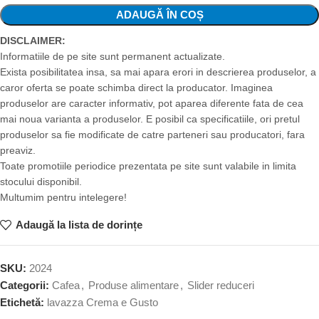
ADAUGĂ ÎN COȘ
DISCLAIMER:
Informatiile de pe site sunt permanent actualizate.
Exista posibilitatea insa, sa mai apara erori in descrierea produselor, a
caror oferta se poate schimba direct la producator. Imaginea
produselor are caracter informativ, pot aparea diferente fata de cea
mai noua varianta a produselor. E posibil ca specificatiile, ori pretul
produselor sa fie modificate de catre parteneri sau producatori, fara
preaviz.
Toate promotiile periodice prezentata pe site sunt valabile in limita
stocului disponibil.
Multumim pentru intelegere!
Adaugă la lista de dorințe
SKU:
2024
Categorii:
Cafea
,
Produse alimentare
,
Slider reduceri
Etichetă:
lavazza Crema e Gusto