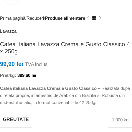
Prima pagină
Reduceri
Produse alimentare
Lavazza
Cafea italiana Lavazza Crema e Gusto Classico 4
x 250g
99,90
lei
TVA inclus
Pret/kg:
399,60
lei
Cafea italiana Lavazza Crema e Gusto Classico
– Realizata dupa
o reteta proprie, in amestec de Arabica din Brazilia si Robusta din
sud-estul asiatic, in format convenabil de 4X 250g.
GREUTATE
1,000 kg