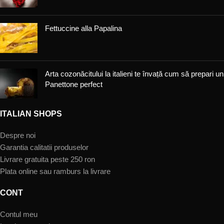
Fettuccine alla Papalina
Arta cozonăcitului la italieni te învață cum să prepari un
Panettone perfect
ITALIAN SHOPS
Despre noi
Garantia calitatii produselor
Livrare gratuita peste 250 ron
Plata online sau ramburs la livrare
CONT
Contul meu