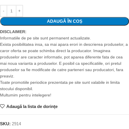
ADAUGĂ ÎN COȘ
DISCLAIMER:
Informatiile de pe site sunt permanent actualizate.
Exista posibilitatea insa, sa mai apara erori in descrierea produselor, a
caror oferta se poate schimba direct la producator. Imaginea
produselor are caracter informativ, pot aparea diferente fata de cea
mai noua varianta a produselor. E posibil ca specificatiile, ori pretul
produselor sa fie modificate de catre parteneri sau producatori, fara
preaviz.
Toate promotiile periodice prezentata pe site sunt valabile in limita
stocului disponibil.
Multumim pentru intelegere!
Adaugă la lista de dorințe
SKU:
2914