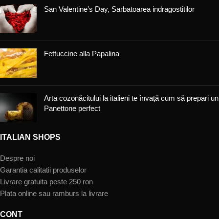
San Valentine’s Day, Sarbatoarea indragostitilor
Fettuccine alla Papalina
Arta cozonăcitului la italieni te învață cum să prepari un
Panettone perfect
ITALIAN SHOPS
Despre noi
Garantia calitatii produselor
Livrare gratuita peste 250 ron
Plata online sau ramburs la livrare
CONT