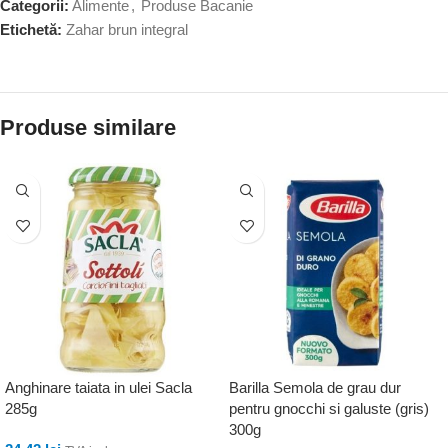
Categorii:
Alimente
,
Produse Bacanie
Etichetă:
Zahar brun integral
Produse similare
Anghinare taiata in ulei Sacla
Barilla Semola de grau dur
285g
pentru gnocchi si galuste (gris)
300g