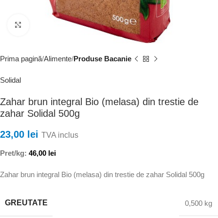
Faceți clic pentru a mări
Prima pagină
Alimente
Produse Bacanie
Solidal
Zahar brun integral Bio (melasa) din trestie de
zahar Solidal 500g
23,00
lei
TVA inclus
Pret/kg:
46,00
lei
Zahar brun integral Bio (melasa) din trestie de zahar Solidal 500g
GREUTATE
0,500 kg