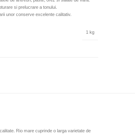
turare si prelucrare a tonului.
arii unor conserve excelente calitativ.
1 kg
alitate. Rio mare cuprinde o larga varietate de