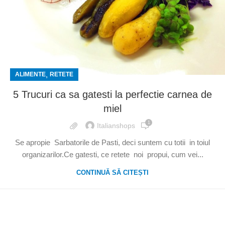
,
ALIMENTE
RETETE
5 Trucuri ca sa gatesti la perfectie carnea de
miel
1
Italianshops
Se apropie Sarbatorile de Pasti, deci suntem cu totii in toiul
organizarilor.Ce gatesti, ce retete noi propui, cum vei...
CONTINUĂ SĂ CITEȘTI