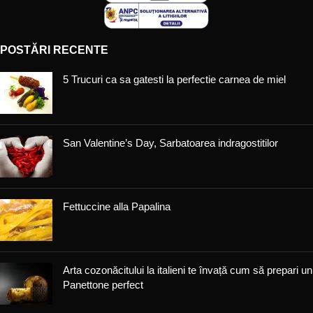
POSTĂRI RECENTE
5 Trucuri ca sa gatesti la perfectie carnea de miel
San Valentine’s Day, Sarbatoarea indragostitilor
Fettuccine alla Papalina
Arta cozonăcitului la italieni te învață cum să prepari un
Panettone perfect