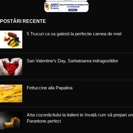
POSTĂRI RECENTE
5 Trucuri ca sa gatesti la perfectie carnea de miel
San Valentine’s Day, Sarbatoarea indragostitilor
Fettuccine alla Papalina
Arta cozonăcitului la italieni te învață cum să prepari un
Panettone perfect