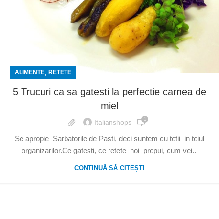
,
ALIMENTE
RETETE
5 Trucuri ca sa gatesti la perfectie carnea de
miel
1
Italianshops
Se apropie Sarbatorile de Pasti, deci suntem cu totii in toiul
organizarilor.Ce gatesti, ce retete noi propui, cum vei...
CONTINUĂ SĂ CITEȘTI