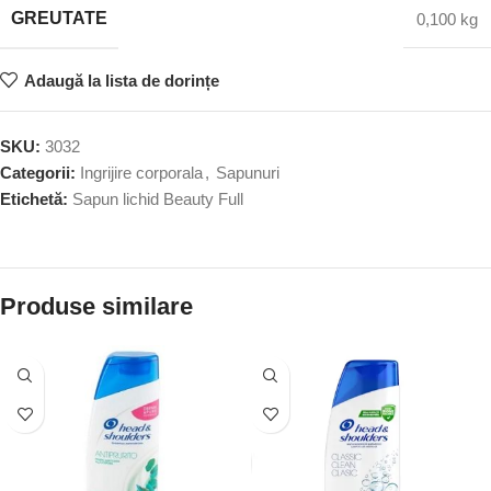
GREUTATE
0,100 kg
Adaugă la lista de dorințe
SKU:
3032
Categorii:
Ingrijire corporala
,
Sapunuri
Etichetă:
Sapun lichid Beauty Full
Produse similare