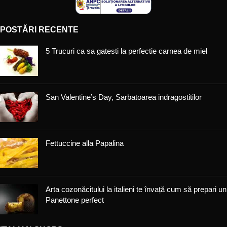
POSTĂRI RECENTE
5 Trucuri ca sa gatesti la perfectie carnea de miel
San Valentine’s Day, Sarbatoarea indragostitilor
Fettuccine alla Papalina
Arta cozonăcitului la italieni te învață cum să prepari un
Panettone perfect