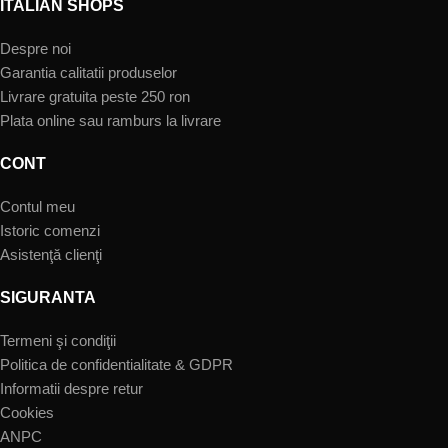
ITALIAN SHOPS
Despre noi
Garantia calitatii produselor
Livrare gratuita peste 250 ron
Plata online sau ramburs la livrare
CONT
Contul meu
Istoric comenzi
Asistenţă clienţi
SIGURANTA
Termeni şi condiţii
Politica de confidentialitate & GDPR
Informatii despre retur
Cookies
ANPC