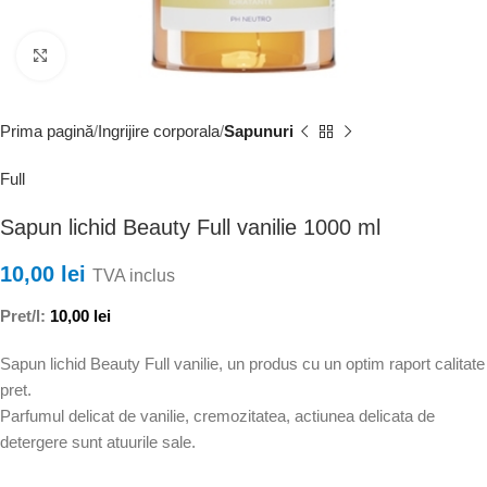
Faceți clic pentru a mări
Prima pagină
Ingrijire corporala
Sapunuri
Full
Sapun lichid Beauty Full vanilie 1000 ml
10,00
lei
TVA inclus
Pret/l:
10,00
lei
Sapun lichid Beauty Full vanilie, un produs cu un optim raport calitate
pret.
Parfumul delicat de vanilie, cremozitatea, actiunea delicata de
detergere sunt atuurile sale.