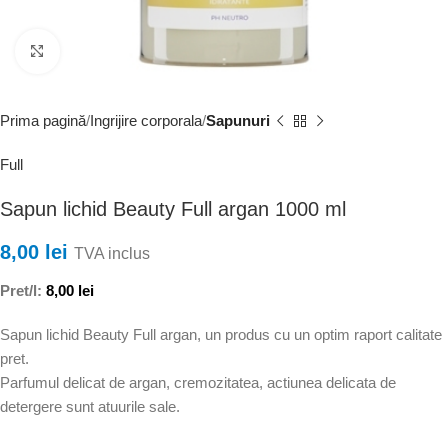
Faceți clic pentru a mări
Prima pagină
Ingrijire corporala
Sapunuri
Full
Sapun lichid Beauty Full argan 1000 ml
8,00
lei
TVA inclus
Pret/l:
8,00
lei
Sapun lichid Beauty Full argan, un produs cu un optim raport calitate
pret.
Parfumul delicat de argan, cremozitatea, actiunea delicata de
detergere sunt atuurile sale.