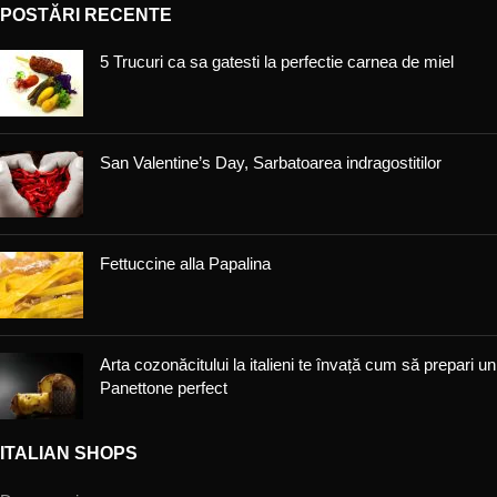
POSTĂRI RECENTE
5 Trucuri ca sa gatesti la perfectie carnea de miel
San Valentine’s Day, Sarbatoarea indragostitilor
Fettuccine alla Papalina
Arta cozonăcitului la italieni te învață cum să prepari un
Panettone perfect
ITALIAN SHOPS