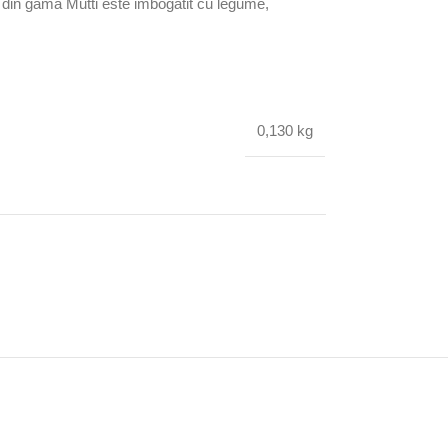
 din gama Mutti este imbogatit cu legume,
0,130 kg