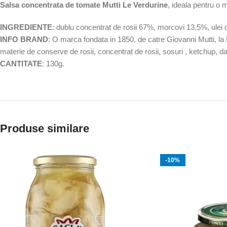
Salsa concentrata de tomate Mutti Le Verdurine
, ideala pentru o m
INGREDIENTE
: dublu concentrat de rosii 67%, morcovi 13,5%, ulei 
INFO BRAND
: O marca fondata in 1850, de catre Giovanni Mutti, la Par
materie de conserve de rosii, concentrat de rosii, sosuri , ketchup, da
CANTITATE
: 130g.
Produse similare
-10%