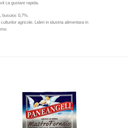
rvit ca gustare rapida.
e, busuioc 0,7%.
ulturilor agricole. Lideri in idustria alimentara in
rime.