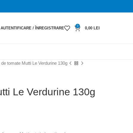
0
AUTENTIFICARE / ÎNREGISTRARE
0,00
LEI
 de tomate Mutti Le Verdurine 130g
tti Le Verdurine 130g