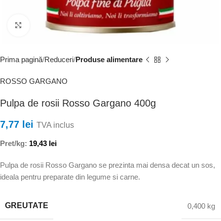
Faceți clic pentru a mări
Prima pagină
Reduceri
Produse alimentare
ROSSO GARGANO
Pulpa de rosii Rosso Gargano 400g
7,77
lei
TVA inclus
Pret/kg:
19,43
lei
Pulpa de rosii Rosso Gargano se prezinta mai densa decat un sos,
ideala pentru preparate din legume si carne.
GREUTATE
0,400 kg