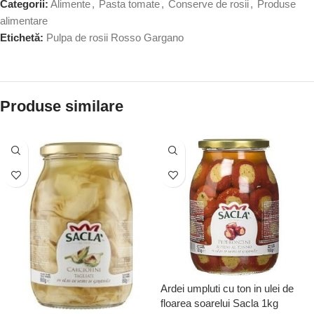
Categorii:
Alimente
,
Pasta tomate
,
Conserve de rosii
,
Produse
alimentare
Etichetă:
Pulpa de rosii Rosso Gargano
Produse similare
Ardei umpluti cu ton in ulei de
floarea soarelui Sacla 1kg