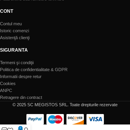
CONT
Contul meu
Istoric comenzi
Asistenţă clienţi
SIGURANTA
Termeni şi condiţii
Politica de confidentialitate & GDPR
Informatii despre retur
Cookies
ANPC
Retragere din contract
© 2025 SC MEGISTOS SRL. Toate drepturile rezervate
0