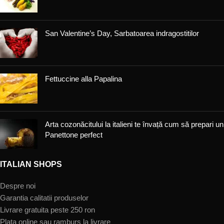
San Valentine’s Day, Sarbatoarea indragostitilor
Fettuccine alla Papalina
Arta cozonăcitului la italieni te învață cum să prepari un
Panettone perfect
ITALIAN SHOPS
Despre noi
Garantia calitatii produselor
Livrare gratuita peste 250 ron
Plata online sau ramburs la livrare