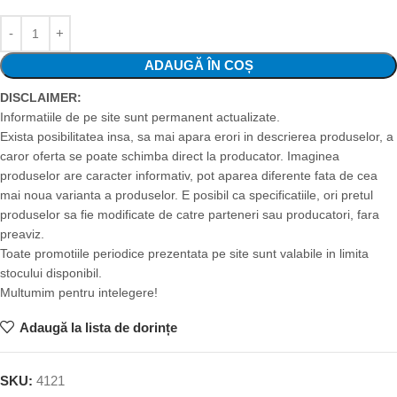
ADAUGĂ ÎN COȘ
DISCLAIMER:
Informatiile de pe site sunt permanent actualizate.
Exista posibilitatea insa, sa mai apara erori in descrierea produselor, a
caror oferta se poate schimba direct la producator. Imaginea
produselor are caracter informativ, pot aparea diferente fata de cea
mai noua varianta a produselor. E posibil ca specificatiile, ori pretul
produselor sa fie modificate de catre parteneri sau producatori, fara
preaviz.
Toate promotiile periodice prezentata pe site sunt valabile in limita
stocului disponibil.
Multumim pentru intelegere!
Adaugă la lista de dorințe
SKU:
4121