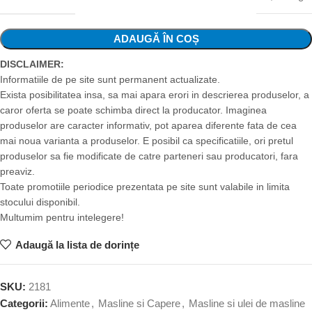
ADAUGĂ ÎN COȘ
DISCLAIMER:
Informatiile de pe site sunt permanent actualizate.
Exista posibilitatea insa, sa mai apara erori in descrierea produselor, a
caror oferta se poate schimba direct la producator. Imaginea
produselor are caracter informativ, pot aparea diferente fata de cea
mai noua varianta a produselor. E posibil ca specificatiile, ori pretul
produselor sa fie modificate de catre parteneri sau producatori, fara
preaviz.
Toate promotiile periodice prezentata pe site sunt valabile in limita
stocului disponibil.
Multumim pentru intelegere!
Adaugă la lista de dorințe
SKU:
2181
Categorii:
Alimente
,
Masline si Capere
,
Masline si ulei de masline