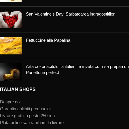
San Valentine’s Day, Sarbatoarea indragostitilor
Fettuccine alla Papalina
Arta cozonăcitului la italieni te învață cum să prepari un
Panettone perfect
ITALIAN SHOPS
Despre noi
Garantia calitatii produselor
Livrare gratuita peste 250 ron
Plata online sau ramburs la livrare