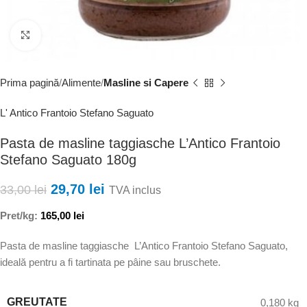
Faceți clic pentru a mări
Prima pagină
Alimente
Masline si Capere
L' Antico Frantoio Stefano Saguato
Pasta de masline taggiasche L’Antico Frantoio
Stefano Saguato 180g
29,70
lei
33,00
lei
TVA inclus
Pret/kg:
165,00
lei
Pasta de masline taggiasche L’Antico Frantoio Stefano Saguato,
ideală pentru a fi tartinata pe pâine sau bruschete.
GREUTATE
0,180 kg