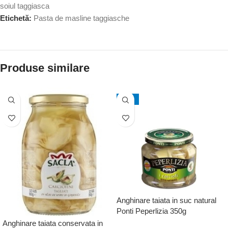
soiul taggiasca
Etichetă:
Pasta de masline taggiasche
Produse similare
-10%
Anghinare taiata in suc natural
Ponti Peperlizia 350g
Anghinare taiata conservata in