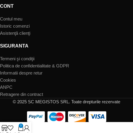
CONT
Contul meu
Istoric comenzi
Asistenţă clienţi
SIGURANTA
Termeni şi condiţii
Politica de confidentialitate & GDPR
Informatii despre retur
Cookies
ANPC
Retragere din contract
© 2025 SC MEGISTOS SRL. Toate drepturile rezervate
0