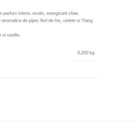
n parfum intens, exotic, energizant chiar.
omatice de piper, flori de Iris, violete si Ylang
si vanilie.
0,250 kg