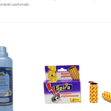
umânări parfumate.