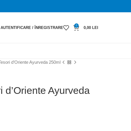
0
AUTENTIFICARE / ÎNREGISTRARE
0,00
LEI
Tesori d’Oriente Ayurveda 250ml
i d’Oriente Ayurveda