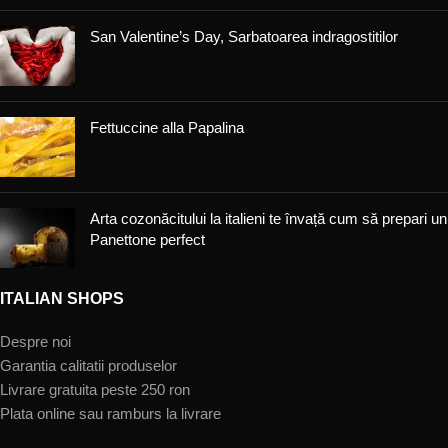
San Valentine’s Day, Sarbatoarea indragostitilor
Fettuccine alla Papalina
Arta cozonăcitului la italieni te învață cum să prepari un
Panettone perfect
ITALIAN SHOPS
Despre noi
Garantia calitatii produselor
Livrare gratuita peste 250 ron
Plata online sau ramburs la livrare