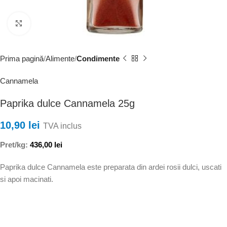
Faceți clic pentru a mări
Prima pagină
Alimente
Condimente
Cannamela
Paprika dulce Cannamela 25g
10,90
lei
TVA inclus
Pret/kg:
436,00
lei
Paprika dulce Cannamela este preparata din ardei rosii dulci, uscati
si apoi macinati.