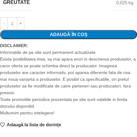
GREUTATE
0,025 kg
ADAUGĂ ÎN COȘ
DISCLAIMER:
Informatiile de pe site sunt permanent actualizate.
Exista posibilitatea insa, sa mai apara erori in descrierea produselor, a
caror oferta se poate schimba direct la producator. Imaginea
produselor are caracter informativ, pot aparea diferente fata de cea
mai noua varianta a produselor. E posibil ca specificatiile, ori pretul
produselor sa fie modificate de catre parteneri sau producatori, fara
preaviz.
Toate promotiile periodice prezentata pe site sunt valabile in limita
stocului disponibil.
Multumim pentru intelegere!
Adaugă la lista de dorințe