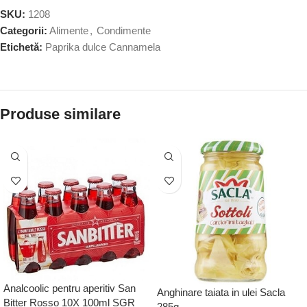
SKU:
1208
Categorii:
Alimente
,
Condimente
Etichetă:
Paprika dulce Cannamela
Produse similare
Analcoolic pentru aperitiv San
Anghinare taiata in ulei Sacla
Bitter Rosso 10X 100ml SGR
285g