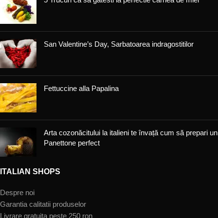
San Valentine’s Day, Sarbatoarea indragostitilor
Fettuccine alla Papalina
Arta cozonăcitului la italieni te învață cum să prepari un
Panettone perfect
ITALIAN SHOPS
Despre noi
Garantia calitatii produselor
Livrare gratuita peste 250 ron