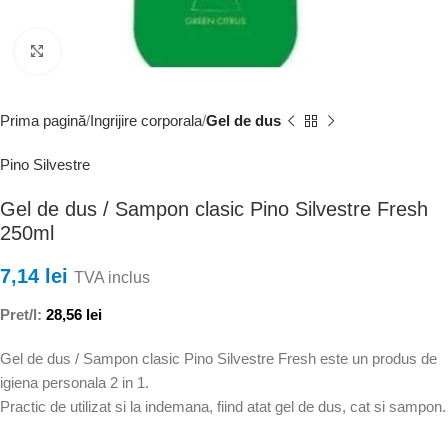
Faceți clic pentru a mări
Prima pagină
Ingrijire corporala
Gel de dus
Pino Silvestre
Gel de dus / Sampon clasic Pino Silvestre Fresh
250ml
7,14
lei
TVA inclus
Pret/l:
28,56
lei
Gel de dus / Sampon clasic Pino Silvestre Fresh este un produs de
igiena personala 2 in 1.
Practic de utilizat si la indemana, fiind atat gel de dus, cat si sampon.