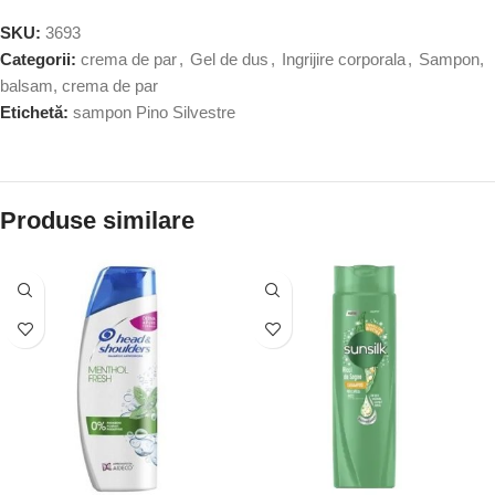
SKU:
3693
Categorii:
crema de par
,
Gel de dus
,
Ingrijire corporala
,
Sampon,
balsam, crema de par
Etichetă:
sampon Pino Silvestre
Produse similare