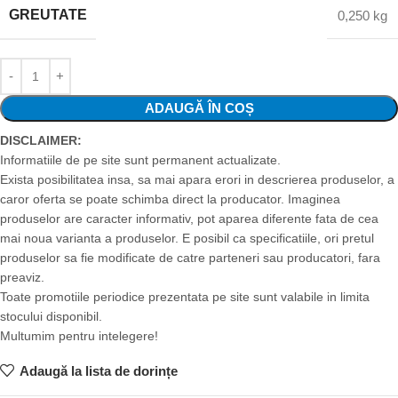
GREUTATE
0,250 kg
ADAUGĂ ÎN COȘ
DISCLAIMER:
Informatiile de pe site sunt permanent actualizate.
Exista posibilitatea insa, sa mai apara erori in descrierea produselor, a
caror oferta se poate schimba direct la producator. Imaginea
produselor are caracter informativ, pot aparea diferente fata de cea
mai noua varianta a produselor. E posibil ca specificatiile, ori pretul
produselor sa fie modificate de catre parteneri sau producatori, fara
preaviz.
Toate promotiile periodice prezentata pe site sunt valabile in limita
stocului disponibil.
Multumim pentru intelegere!
Adaugă la lista de dorințe