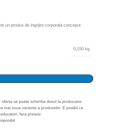
 un produs de ingrijire corporala conceput
0,150 kg
or oferta se poate schimba direct la producator.
ea mai noua varianta a produselor. E posibil ca
roducatori, fara preaviz.
isponibil.