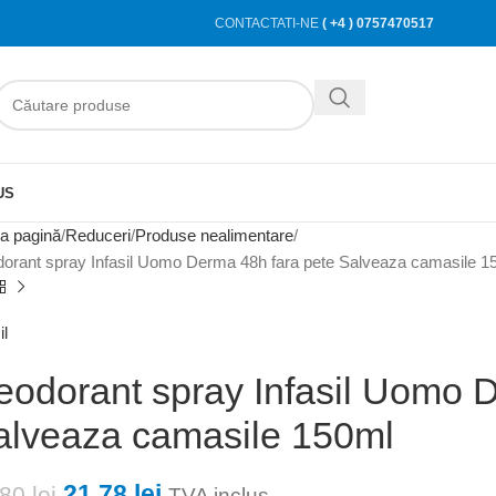
CONTACTATI-NE
( +4 ) 0757470517
US
a pagină
Reduceri
Produse nealimentare
orant spray Infasil Uomo Derma 48h fara pete Salveaza camasile 1
il
eodorant spray Infasil Uomo 
alveaza camasile 150ml
21,78
lei
,80
lei
TVA inclus