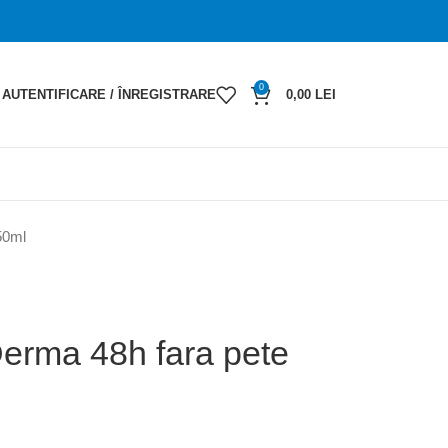
0
AUTENTIFICARE / ÎNREGISTRARE
0,00
LEI
50ml
Derma 48h fara pete