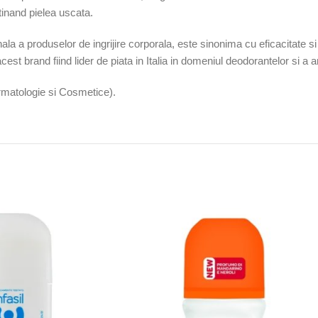
tinand pielea uscata.
ala a produselor de ingrijire corporala, este sinonima cu eficacitate si
st brand fiind lider de piata in Italia in domeniul deodorantelor si a ar
rmatologie si Cosmetice).