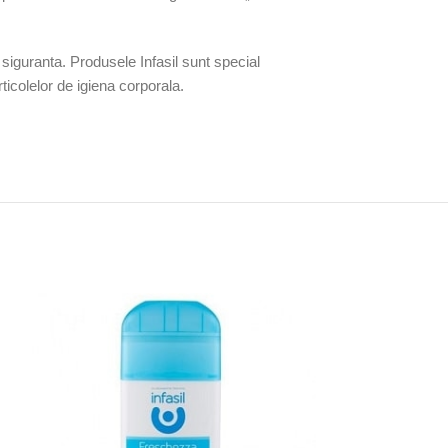
 siguranta. Produsele Infasil sunt special
ticolelor de igiena corporala.
-8%