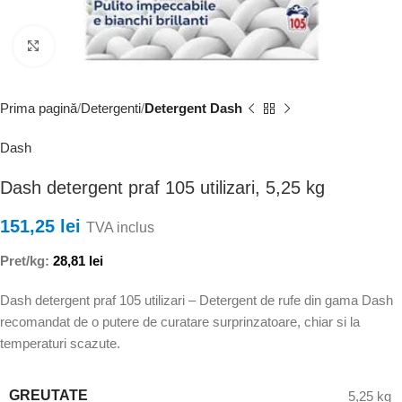
Faceți clic pentru a mări
Prima pagină
Detergenti
Detergent Dash
Dash
Dash detergent praf 105 utilizari, 5,25 kg
151,25
lei
TVA inclus
Pret/kg:
28,81
lei
Dash detergent praf 105 utilizari – Detergent de rufe din gama Dash
recomandat de o putere de curatare surprinzatoare, chiar si la
temperaturi scazute.
GREUTATE
5,25 kg