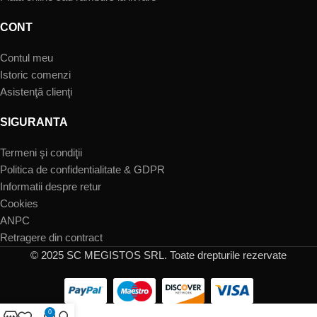
CONT
Contul meu
Istoric comenzi
Asistenţă clienţi
SIGURANTA
Termeni şi condiţii
Politica de confidentialitate & GDPR
Informatii despre retur
Cookies
ANPC
Retragere din contract
© 2025 SC MEGISTOS SRL. Toate drepturile rezervate
0