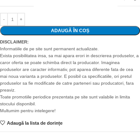
ADAUGĂ ÎN COȘ
DISCLAIMER:
Informatiile de pe site sunt permanent actualizate.
Exista posibilitatea insa, sa mai apara erori in descrierea produselor, a
caror oferta se poate schimba direct la producator. Imaginea
produselor are caracter informativ, pot aparea diferente fata de cea
mai noua varianta a produselor. E posibil ca specificatiile, ori pretul
produselor sa fie modificate de catre parteneri sau producatori, fara
preaviz.
Toate promotiile periodice prezentata pe site sunt valabile in limita
stocului disponibil.
Multumim pentru intelegere!
Adaugă la lista de dorințe