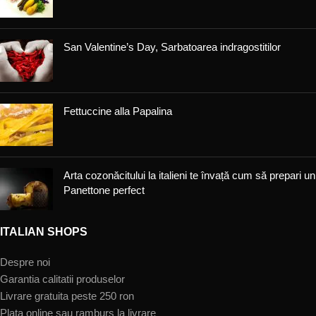
San Valentine’s Day, Sarbatoarea indragostitilor
Fettuccine alla Papalina
Arta cozonăcitului la italieni te învață cum să prepari un
Panettone perfect
ITALIAN SHOPS
Despre noi
Garantia calitatii produselor
Livrare gratuita peste 250 ron
Plata online sau ramburs la livrare