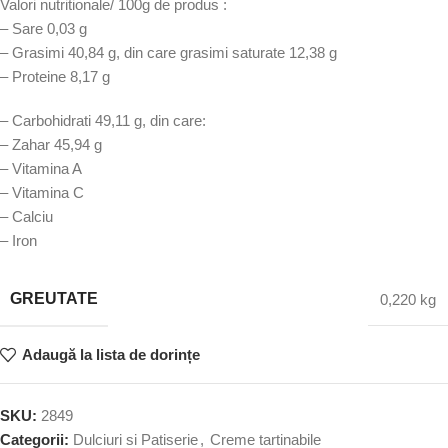
Valori nutritionale/ 100g de produs :
– Sare 0,03 g
– Grasimi 40,84 g, din care grasimi saturate 12,38 g
– Proteine 8,17 g
– Carbohidrati 49,11 g, din care:
– Zahar 45,94 g
– Vitamina A
– Vitamina C
– Calciu
– Iron
GREUTATE
0,220 kg
Adaugă la lista de dorințe
SKU:
2849
Categorii:
Dulciuri si Patiserie
,
Creme tartinabile