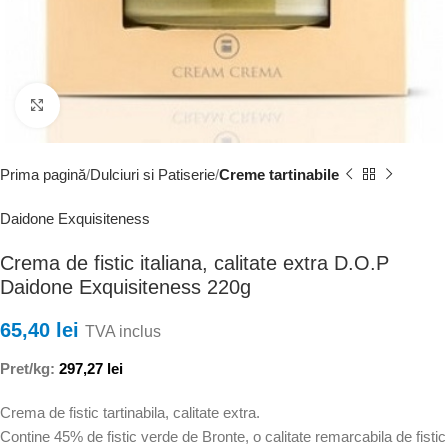
Faceți clic pentru a mări
Prima pagină
Dulciuri si Patiserie
Creme tartinabile
Daidone Exquisiteness
Crema de fistic italiana, calitate extra D.O.P
Daidone Exquisiteness 220g
65,40
lei
TVA inclus
Pret/kg:
297,27
lei
Crema de fistic tartinabila, calitate extra.
Contine 45% de fistic verde de Bronte, o calitate remarcabila de fistic