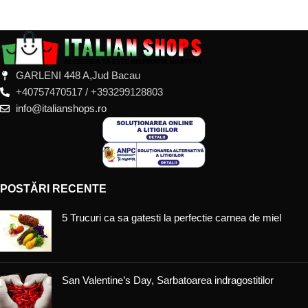
GARLENI 448 A,Jud Bacau
+40757470517 / +393299128803
info@italianshops.ro
POSTĂRI RECENTE
5 Trucuri ca sa gatesti la perfectie carnea de miel
San Valentine’s Day, Sarbatoarea indragostitilor