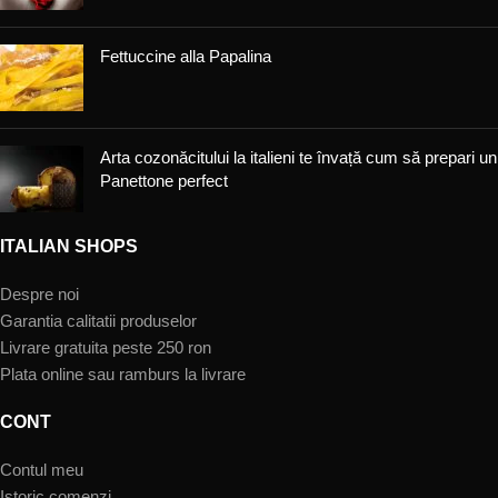
Fettuccine alla Papalina
Arta cozonăcitului la italieni te învață cum să prepari un
Panettone perfect
ITALIAN SHOPS
Despre noi
Garantia calitatii produselor
Livrare gratuita peste 250 ron
Plata online sau ramburs la livrare
CONT
Contul meu
Istoric comenzi