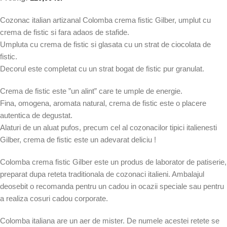
Cozonac italian artizanal Colomba crema fistic Gilber, umplut cu
crema de fistic si fara adaos de stafide.
Umpluta cu crema de fistic si glasata cu un strat de ciocolata de
fistic.
Decorul este completat cu un strat bogat de fistic pur granulat.
Crema de fistic este ”un alint” care te umple de energie.
Fina, omogena, aromata natural, crema de fistic este o placere
autentica de degustat.
Alaturi de un aluat pufos, precum cel al cozonacilor tipici italienesti
Gilber, crema de fistic este un adevarat deliciu !
Colomba crema fistic Gilber este un produs de laborator de patiserie,
preparat dupa reteta traditionala de cozonaci italieni. Ambalajul
deosebit o recomanda pentru un cadou in ocazii speciale sau pentru
a realiza cosuri cadou corporate.
Colomba italiana are un aer de mister. De numele acestei retete se