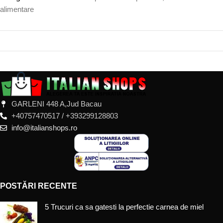
alimentare
GARLENI 448 A,Jud Bacau
+40757470517 / +393299128803
info@italianshops.ro
POSTĂRI RECENTE
5 Trucuri ca sa gatesti la perfectie carnea de miel