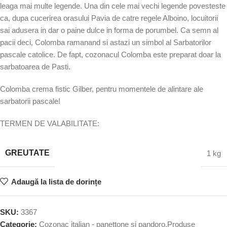
leaga mai multe legende. Una din cele mai vechi legende povesteste
ca, dupa cucerirea orasului Pavia de catre regele Alboino, locuitorii
sai adusera in dar o paine dulce in forma de porumbel. Ca semn al
pacii deci, Colomba ramanand si astazi un simbol al Sarbatorilor
pascale catolice. De fapt, cozonacul Colomba este preparat doar la
sarbatoarea de Pasti.
Colomba crema fistic Gilber, pentru momentele de alintare ale
sarbatorii pascale!
TERMEN DE VALABILITATE:
GREUTATE
1 kg
Adaugă la lista de dorințe
SKU:
3367
Categorie:
Cozonac italian - panettone si pandoro,Produse