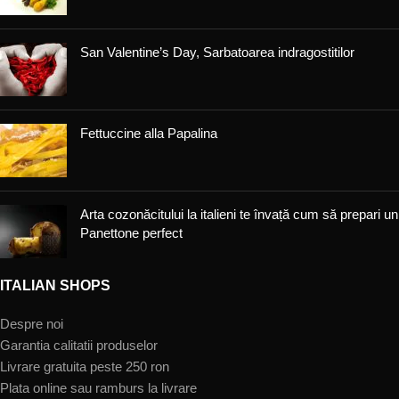
San Valentine’s Day, Sarbatoarea indragostitilor
Fettuccine alla Papalina
Arta cozonăcitului la italieni te învață cum să prepari un
Panettone perfect
ITALIAN SHOPS
Despre noi
Garantia calitatii produselor
Livrare gratuita peste 250 ron
Plata online sau ramburs la livrare