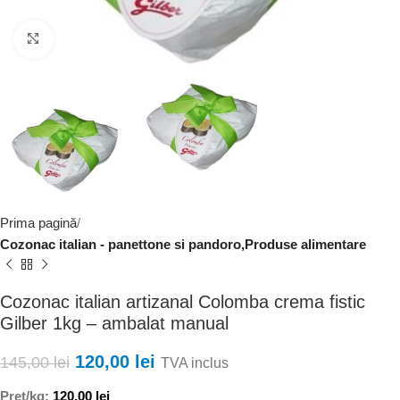
Faceți clic pentru a mări
Prima pagină
Cozonac italian - panettone si pandoro,Produse alimentare
Cozonac italian artizanal Colomba crema fistic
Gilber 1kg – ambalat manual
120,00
lei
145,00
lei
TVA inclus
Pret/kg:
120,00
lei