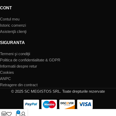
CONT
Contul meu
Istoric comenzi
Asistenţă clienţi
SIGURANTA
Termeni şi condiţii
Politica de confidentialitate & GDPR
Informatii despre retur
Cookies
ANPC
Retragere din contract
© 2025 SC MEGISTOS SRL. Toate drepturile rezervate
0