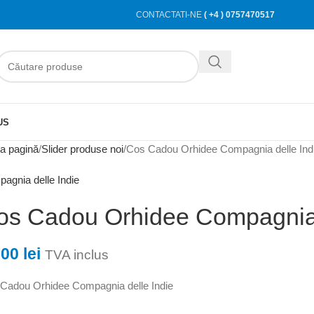
CONTACTATI-NE
( +4 ) 0757470517
US
a pagină
Slider produse noi
Cos Cadou Orhidee Compagnia delle Ind
agnia delle Indie
os Cadou Orhidee Compagnia 
,00
lei
TVA inclus
Cadou Orhidee Compagnia delle Indie