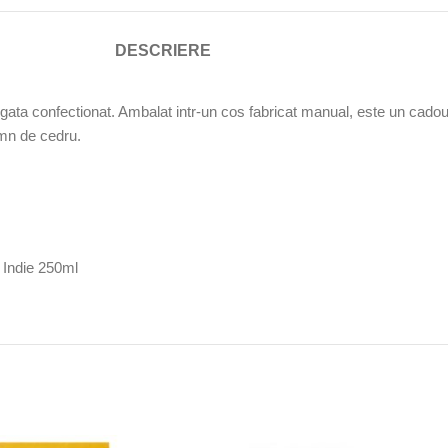
DESCRIERE
ata confectionat. Ambalat intr-un cos fabricat manual, este un cadou ce
emn de cedru.
 Indie 250ml