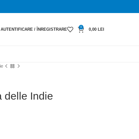
0
AUTENTIFICARE / ÎNREGISTRARE
0,00
LEI
ie
delle Indie