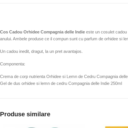
Cos Cadou Orhidee Compagnia delle Indie
este un cosulet cadou g
anului. Ambele produse ce il compun sunt cu parfum de orhidee si l
Un cadou inedit, dragut, la un pret avantajos.
Componenta:
Crema de corp nutrienta Orhidee si Lemn de Cedru Compagnia delle
Gel de dus orhidee si lemn de cedru Compagnia delle Indie 250ml
Produse similare