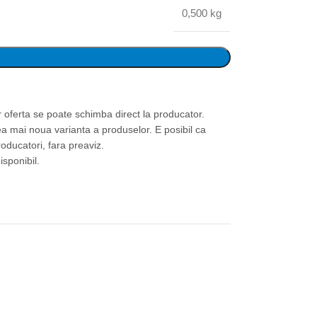
0,500 kg
or oferta se poate schimba direct la producator.
ea mai noua varianta a produselor. E posibil ca
roducatori, fara preaviz.
isponibil.