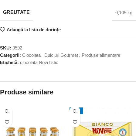
GREUTATE
0,105 kg
Adaugă la lista de dorințe
SKU:
3592
Categorii:
Ciocolata
,
Dulciuri Gourmet
,
Produse alimentare
Etichetă:
ciocolata Novi fistic
Produse similare
-20%