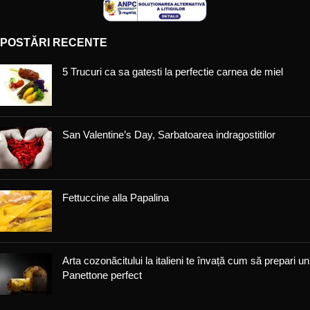
POSTĂRI RECENTE
5 Trucuri ca sa gatesti la perfectie carnea de miel
San Valentine’s Day, Sarbatoarea indragostitilor
Fettuccine alla Papalina
Arta cozonăcitului la italieni te învață cum să prepari un
Panettone perfect