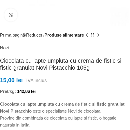
Faceți clic pentru a mări
Prima pagină
Reduceri
Produse alimentare
Novi
Ciocolata cu lapte umpluta cu crema de fistic si
fistic granulat Novi Pistacchio 105g
15,00
lei
TVA inclus
Pret/kg:
142,86
lei
Ciocolata cu lapte umpluta cu crema de fistic si fistic granulat
Novi Pistacchio
este o specialitate Novi de ciocolata.
Provine din combinatia de ciocolata cu lapte si fistic, o bogatie
naturala in Italia.