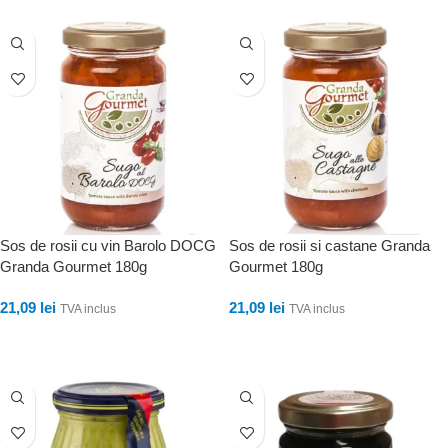
Sos de rosii cu vin Barolo DOCG
Sos de rosii si castane Granda
Granda Gourmet 180g
Gourmet 180g
21,09
lei
21,09
lei
TVA inclus
TVA inclus
ADAUGĂ ÎN COȘ
ADAUGĂ ÎN COȘ