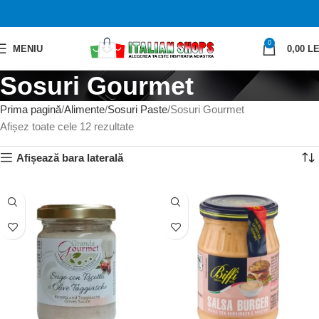
0
MENIU
0,00
LE
Sosuri Gourmet
Prima pagină
Alimente
Sosuri Paste
Sosuri Gourmet
Afișez toate cele 12 rezultate
Afișează bara laterală