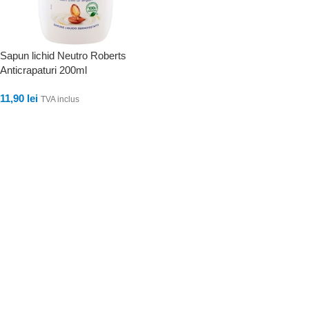
Sapun lichid Neutro Roberts
Anticrapaturi 200ml
11,90
lei
TVA inclus
ADAUGĂ ÎN COȘ