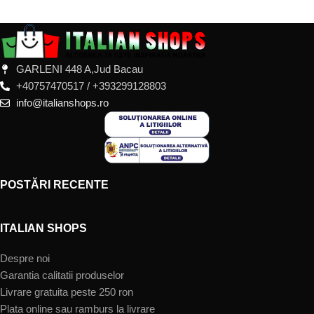
GARLENI 448 A,Jud Bacau
+40757470517 / +393299128803
info@italianshops.ro
POSTĂRI RECENTE
ITALIAN SHOPS
Despre noi
Garantia calitatii produselor
Livrare gratuita peste 250 ron
Plata online sau ramburs la livrare