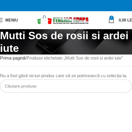
0
MENIU
0,00
LE
Mutti Sos de rosii si ardei
iute
Prima pagină
Produse etichetate „Mutti Sos de rosii si ardei iute”
Nu a fost găsit niciun produs care să se potrivească cu selecția ta.