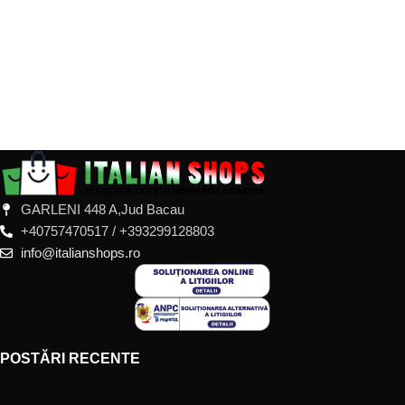
GARLENI 448 A,Jud Bacau
+40757470517 / +393299128803
info@italianshops.ro
POSTĂRI RECENTE