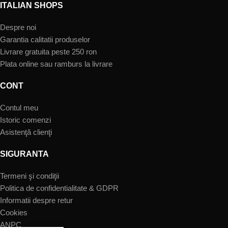
ITALIAN SHOPS
Despre noi
Garantia calitatii produselor
Livrare gratuita peste 250 ron
Plata online sau ramburs la livrare
CONT
Contul meu
Istoric comenzi
Asistenţă clienţi
SIGURANTA
Termeni şi condiţii
Politica de confidentialitate & GDPR
Informatii despre retur
Cookies
ANPC