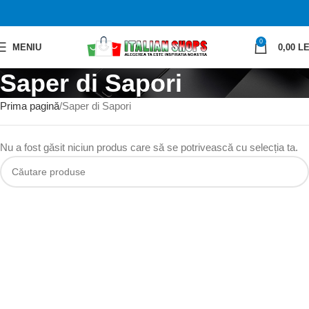
0
MENIU
0,00
LE
Saper di Sapori
Prima pagină
Saper di Sapori
Nu a fost găsit niciun produs care să se potrivească cu selecția ta.