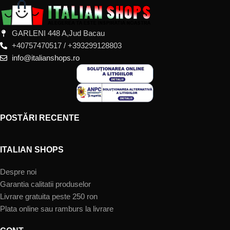
GARLENI 448 A,Jud Bacau
+40757470517 / +393299128803
info@italianshops.ro
POSTĂRI RECENTE
ITALIAN SHOPS
Despre noi
Garantia calitatii produselor
Livrare gratuita peste 250 ron
Plata online sau ramburs la livrare