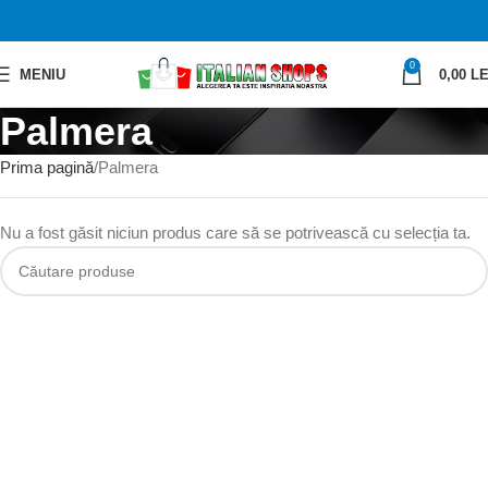
0
MENIU
0,00
LE
Palmera
Prima pagină
Palmera
Nu a fost găsit niciun produs care să se potrivească cu selecția ta.