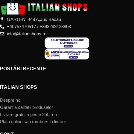
GARLENI 448 A,Jud Bacau
+40757470517 / +393299128803
info@italianshops.ro
POSTĂRI RECENTE
ITALIAN SHOPS
Despre noi
Garantia calitatii produselor
Livrare gratuita peste 250 ron
Plata online sau ramburs la livrare