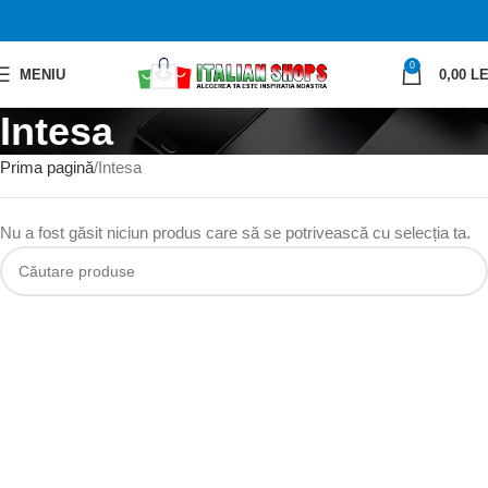
0
MENIU
0,00
LE
Intesa
Prima pagină
Intesa
Nu a fost găsit niciun produs care să se potrivească cu selecția ta.