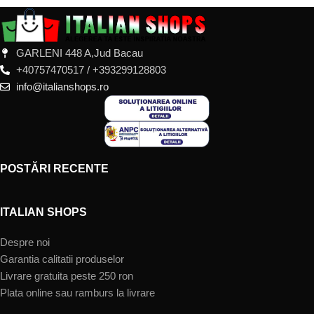
GARLENI 448 A,Jud Bacau
+40757470517 / +393299128803
info@italianshops.ro
POSTĂRI RECENTE
ITALIAN SHOPS
Despre noi
Garantia calitatii produselor
Livrare gratuita peste 250 ron
Plata online sau ramburs la livrare