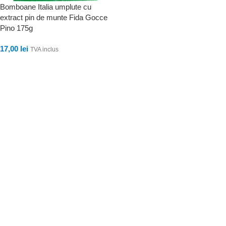
Bomboane Italia umplute cu
extract pin de munte Fida Gocce
Pino 175g
17,00
lei
TVA inclus
ADAUGĂ ÎN COȘ