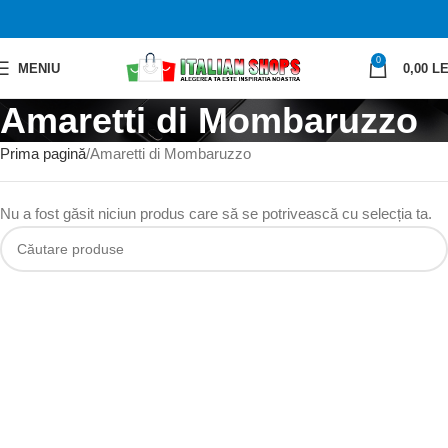
0
MENIU
0,00
LE
Amaretti di Mombaruzzo
Prima pagină
Amaretti di Mombaruzzo
Nu a fost găsit niciun produs care să se potrivească cu selecția ta.